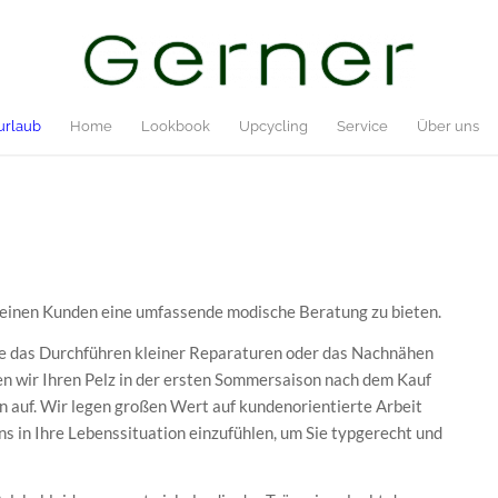
urlaub
Home
Lookbook
Upcycling
Service
Über uns
 seinen Kunden eine umfassende modische Beratung zu bieten.
ie das Durchführen kleiner Reparaturen oder das Nachnähen
 wir Ihren Pelz in der ersten Sommersaison nach dem Kauf
 auf. Wir legen großen Wert auf kundenorientierte Arbeit
s in Ihre Lebenssituation einzufühlen, um Sie typgerecht und