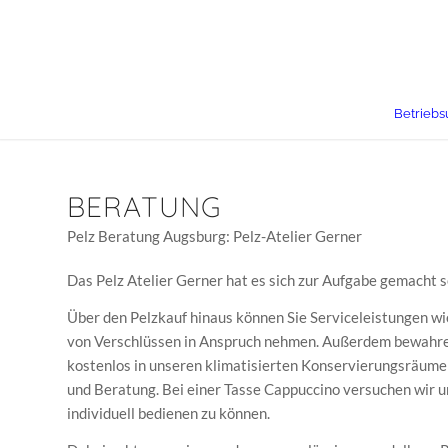
Betriebs
BERATUNG
Pelz Beratung Augsburg: Pelz-Atelier Gerner
Das Pelz Atelier Gerner hat es sich zur Aufgabe gemacht
Über den Pelzkauf hinaus können Sie Serviceleistungen w
von Verschlüssen in Anspruch nehmen. Außerdem bewahren
kostenlos in unseren klimatisierten Konservierungsräumen
und Beratung. Bei einer Tasse Cappuccino versuchen wir un
individuell bedienen zu können.