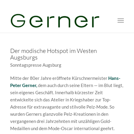
Der modische Hotspot im Westen
Augsburgs
Sonntagspresse Augsburg
Mitte der 80er Jahre eröffnete Kürschnermeister
Hans-
Peter Gerner,
dem auch durch seine Eltern — im Blut liegt,
sein eigenes Geschäft. Innerhalb kürzester Zeit
entwickelte sich das Atelier in Kriegshaber zur Top-
Adresse für extravagante und stilvolle Pelz-Mode. So
wurden Gerners glanzvolle Pelz-Kreationen in den
vergangenen drei Jahrzehnten mit unzähligen Gold-
Medaillen und dem Mode-Oscar international geehrt.