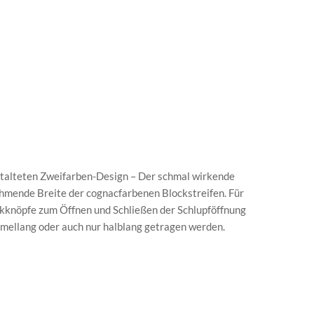
estalteten Zweifarben-Design – Der schmal wirkende
ehmende Breite der cognacfarbenen Blockstreifen. Für
knöpfe zum Öffnen und Schließen der Schlupföffnung
mellang oder auch nur halblang getragen werden.