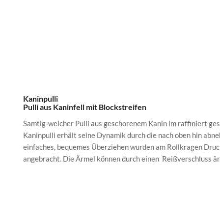
Kaninpulli
Pulli aus Kaninfell mit Blockstreifen
Samtig-weicher Pulli aus geschorenem Kanin im raffiniert g
Kaninpulli erhält seine Dynamik durch die nach oben hin abn
einfaches, bequemes Überziehen wurden am Rollkragen Druck
angebracht. Die Ärmel können durch einen Reißverschluss är