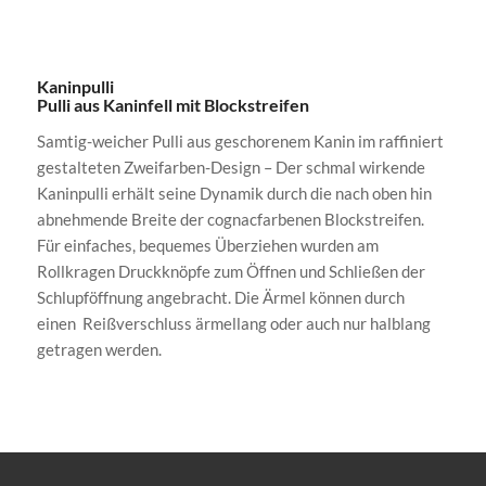
1
2
Kaninpulli
Pulli aus Kaninfell mit Blockstreifen
Samtig-weicher Pulli aus geschorenem Kanin im raffiniert
gestalteten Zweifarben-Design – Der schmal wirkende
Kaninpulli erhält seine Dynamik durch die nach oben hin
abnehmende Breite der cognacfarbenen Blockstreifen.
Für einfaches, bequemes Überziehen wurden am
Rollkragen Druckknöpfe zum Öffnen und Schließen der
Schlupföffnung angebracht. Die Ärmel können durch
einen Reißverschluss ärmellang oder auch nur halblang
getragen werden.